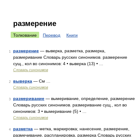
размерение
Толкование
Перевод
Книги
размерение
— выверка, разметка, размерка,
1
размеривание Словарь русских синонимов. размерение
сущ., кол во синонимов: 4 • выверка (13) • …
Словарь синонимов
выверка
— См …
2
Словарь синонимов
размеривание
— вымеривание, определение, размерение
3
Словарь русских синонимов. размеривание сущ., кол во
синонимов: 3 • вымеривание (5) • …
Словарь синонимов
разметка
— метка, маркировка; нанесение, размерение,
4
размечивание, распланировка, размерка Словарь русских