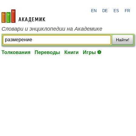
EN
DE
ES
FR
academic.ru
Словари и энциклопедии на Академике
Найти!
Толкования
Переводы
Книги
Игры ⚽